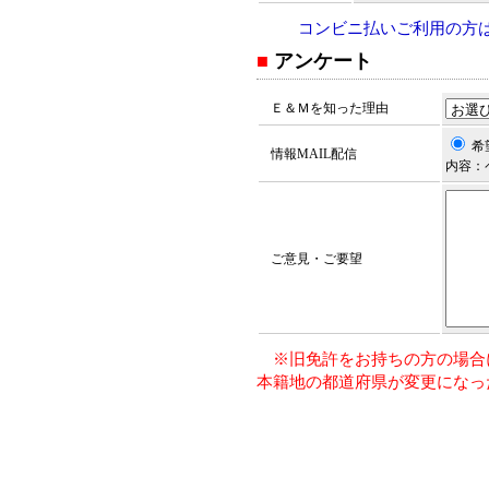
コンビニ払いご利用の方
■
アンケート
Ｅ＆Ｍを知った理由
希
情報MAIL配信
内容：
ご意見・ご要望
※旧免許をお持ちの方の場合
本籍地の都道府県が変更になっ