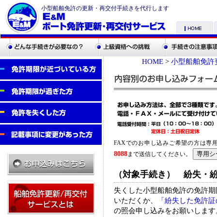
小型船舶免許の更新・再交付手続きを代行します
HOME
>
小型船舶免許
FAXでのお申し込みご希望の方は専
8088
まで送信してください。
（対象手続き） 紛失・
失くした小型船舶免許の免許期
いただくか、
「紛失した免許証
の照会申し込みをお願いします